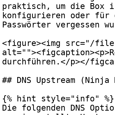
praktisch, um die Box i
konfigurieren oder für 
Passwörter vergessen wu
<figure><img src="/file
alt=""><figcaption><p>R
durchführen.</p></figca
## DNS Upstream (Ninja 
{% hint style="info" %}

Die folgenden DNS Optio