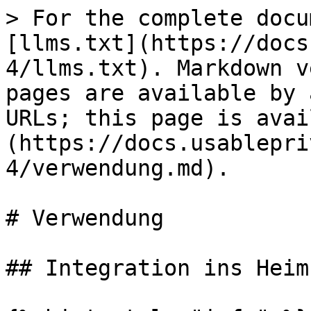
> For the complete docu
[llms.txt](https://docs
4/llms.txt). Markdown v
pages are available by 
URLs; this page is avai
(https://docs.usablepri
4/verwendung.md).

# Verwendung

## Integration ins Heim