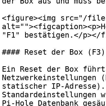
der Box aus und muss be
<figure><img src="/file
alt=""><figcaption><p>H
"F1" bestätigen.</p></f
#### Reset der Box (F3)

Ein Reset der Box führt
Netzwerkeinstellungen (
statischer IP-Adresse).
Standardeinstellungen w
Pi-Hole Datenbank gesäu