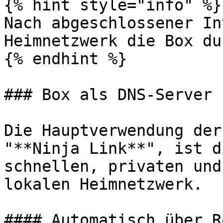
{% hint style="info" %}

Nach abgeschlossener In
Heimnetzwerk die Box du
{% endhint %}

### Box als DNS-Server

Die Hauptverwendung der
"**Ninja Link**", ist d
schnellen, privaten und
lokalen Heimnetzwerk.

#### Automatisch über R