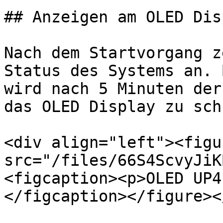
## Anzeigen am OLED Disp
Nach dem Startvorgang z
Status des Systems an. 
wird nach 5 Minuten der
das OLED Display zu sch
<div align="left"><figu
src="/files/66S4ScvyJiK
<figcaption><p>OLED UP4
</figcaption></figure><