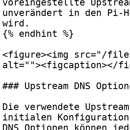
voreingestellte Upstrea
unverändert in den Pi-H
wird.

{% endhint %}

<figure><img src="/file
alt=""><figcaption></fi
### Upstream DNS Optione
Die verwendete Upstream
initialen Konfiguration
DNS Optionen können jed