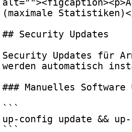
alt=""><figcaption><p>A
(maximale Statistiken)<
## Security Updates

Security Updates für Ar
werden automatisch inst
### Manuelles Software 
```

up-config update && up-