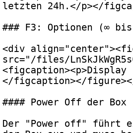
letzten 24h.</p></figca
### F3: Optionen (∞ bis
<div align="center"><fi
src="/files/LnSkJkWgR5s
<figcaption><p>Display 
</figcaption></figure><
#### Power Off der Box (
Der "Power off" führt e