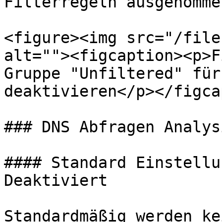
Filterregeln ausgenommen
<figure><img src="/file
alt=""><figcaption><p>F
Gruppe "Unfiltered" für
deaktivieren</p></figca
### DNS Abfragen Analys
#### Standard Einstellu
Deaktiviert

Standardmäßig werden ke