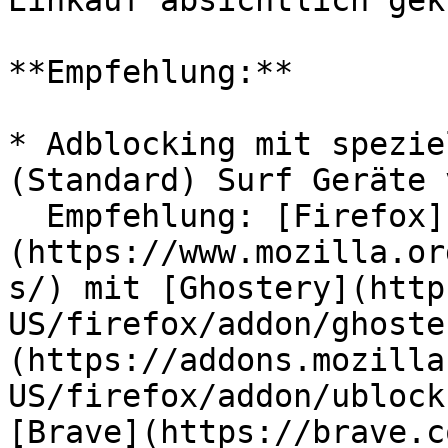
Einkauf absichtlich gek
**Empfehlung:**

* Adblocking mit spezie
(Standard) Surf Geräte 
  Empfehlung: [Firefox]
(https://www.mozilla.or
s/) mit [Ghostery](http
US/firefox/addon/ghoste
(https://addons.mozilla
US/firefox/addon/ublock
[Brave](https://brave.c